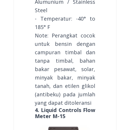
Alumunium / Stainless
Steel
- Temperatur: -40° to
185° F
Note: Perangkat cocok
untuk bensin dengan
campuran timbal dan
tanpa timbal, bahan
bakar pesawat, solar,
minyak bakar, minyak
tanah, dan etilen glikol
(antibeku) pada jumlah
yang dapat ditoleransi
4. Liquid Controls Flow
Meter M-15