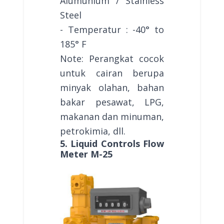
Alumunium / Stainless
Steel
- Temperatur : -40° to
185° F
Note: Perangkat cocok
untuk cairan berupa
minyak olahan, bahan
bakar pesawat, LPG,
makanan dan minuman,
petrokimia, dll.
5. Liquid Controls Flow
Meter M-25