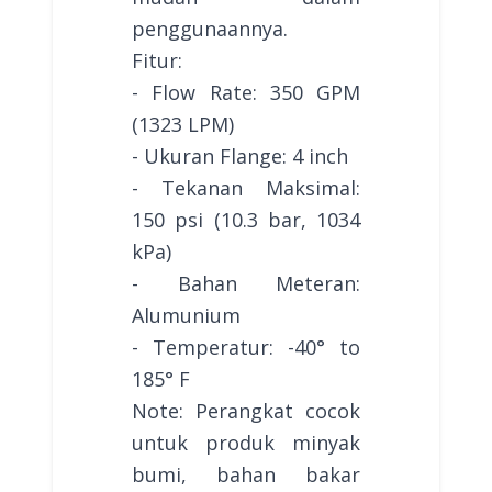
penggunaannya.
Fitur:
- Flow Rate: 350 GPM
(1323 LPM)
- Ukuran Flange: 4 inch
- Tekanan Maksimal:
150 psi (10.3 bar, 1034
kPa)
- Bahan Meteran:
Alumunium
- Temperatur: -40° to
185° F
Note: Perangkat cocok
untuk produk minyak
bumi, bahan bakar