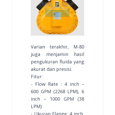
Varian terakhir, M-80
juga menjamin hasil
pengukuran fluida yang
akurat dan presisi.
Fitur:
- Flow Rate : 4 inch –
600 GPM (2268 LPM), 6
inch – 1000 GPM (38
LPM)
- Ukuran Flange: 4 inch,