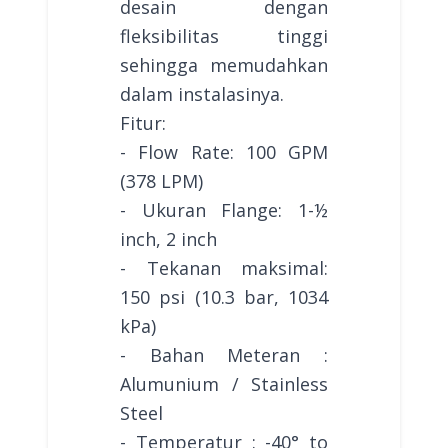
desain dengan
fleksibilitas tinggi
sehingga memudahkan
dalam instalasinya.
Fitur:
- Flow Rate: 100 GPM
(378 LPM)
- Ukuran Flange: 1-½
inch, 2 inch
- Tekanan maksimal:
150 psi (10.3 bar, 1034
kPa)
- Bahan Meteran :
Alumunium / Stainless
Steel
- Temperatur : -40° to