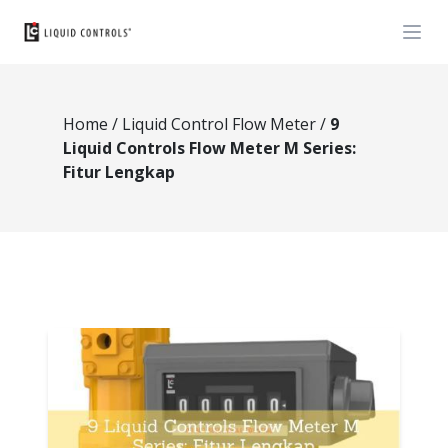
Open
Home
/
Liquid Control Flow Meter
/
9
Liquid Controls Flow Meter M Series:
Fitur Lengkap