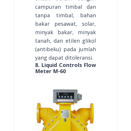
campuran timbal dan
tanpa timbal, bahan
bakar pesawat, solar,
minyak bakar, minyak
tanah, dan etilen glikol
(antibeku) pada jumlah
yang dapat ditoleransi.
8. Liquid Controls Flow
Meter M-60