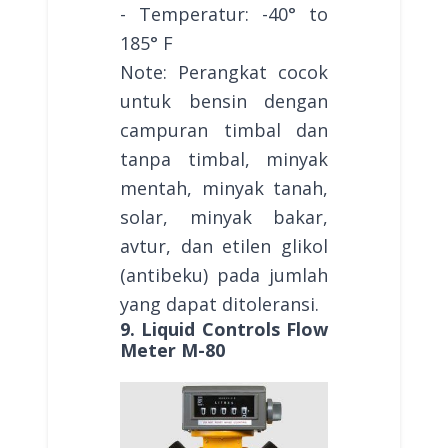
- Temperatur: -40° to
185° F
Note: Perangkat cocok
untuk bensin dengan
campuran timbal dan
tanpa timbal, minyak
mentah, minyak tanah,
solar, minyak bakar,
avtur, dan etilen glikol
(antibeku) pada jumlah
yang dapat ditoleransi.
9. Liquid Controls Flow
Meter M-80