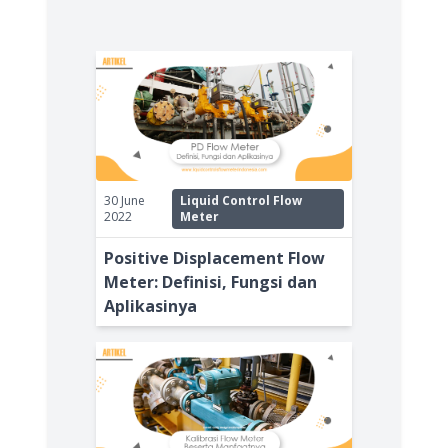
30 June
Liquid Control Flow
2022
Meter
Positive Displacement Flow
Meter: Definisi, Fungsi dan
Aplikasinya