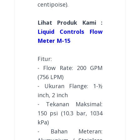
centipoise).
Lihat Produk Kami :
Liquid Controls Flow
Meter M-15
Fitur:
- Flow Rate: 200 GPM
(756 LPM)
- Ukuran Flange: 1-½
inch, 2 inch
- Tekanan Maksimal:
150 psi (10.3 bar, 1034
kPa)
- Bahan Meteran: