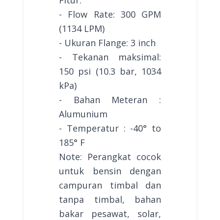
- Flow Rate: 300 GPM
(1134 LPM)
- Ukuran Flange: 3 inch
- Tekanan maksimal:
150 psi (10.3 bar, 1034
kPa)
- Bahan Meteran :
Alumunium
- Temperatur : -40° to
185° F
Note: Perangkat cocok
untuk bensin dengan
campuran timbal dan
tanpa timbal, bahan
bakar pesawat, solar,