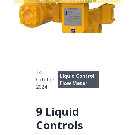
14
Liquid Control
October
Flow Meter
2024
9 Liquid
Controls