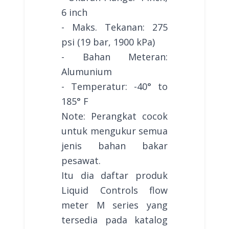
6 inch
- Maks. Tekanan: 275
psi (19 bar, 1900 kPa)
- Bahan Meteran:
Alumunium
- Temperatur: -40° to
185° F
Note: Perangkat cocok
untuk mengukur semua
jenis bahan bakar
pesawat.
Itu dia daftar produk
Liquid Controls flow
meter M series yang
tersedia pada katalog