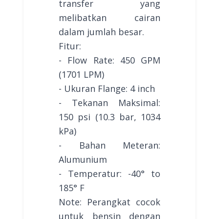
transfer yang
melibatkan cairan
dalam jumlah besar.
Fitur:
- Flow Rate: 450 GPM
(1701 LPM)
- Ukuran Flange: 4 inch
- Tekanan Maksimal:
150 psi (10.3 bar, 1034
kPa)
- Bahan Meteran:
Alumunium
- Temperatur: -40° to
185° F
Note: Perangkat cocok
untuk bensin dengan