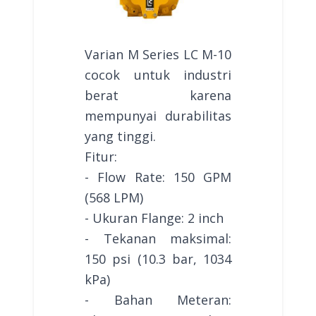
Varian M Series LC M-10
cocok untuk industri
berat karena
mempunyai durabilitas
yang tinggi.
Fitur:
- Flow Rate: 150 GPM
(568 LPM)
- Ukuran Flange: 2 inch
- Tekanan maksimal:
150 psi (10.3 bar, 1034
kPa)
- Bahan Meteran: