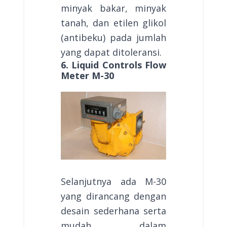
minyak bakar, minyak
tanah, dan etilen glikol
(antibeku) pada jumlah
yang dapat ditoleransi.
6. Liquid Controls Flow
Meter M-30
Selanjutnya ada M-30
yang dirancang dengan
desain sederhana serta
mudah dalam