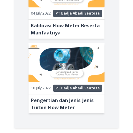
04 July 2022
PT Badja Abadi Sentosa
Kalibrasi Flow Meter Beserta
Manfaatnya
10 July 2022
PT Badja Abadi Sentosa
Pengertian dan Jenis-Jenis
Turbin Flow Meter