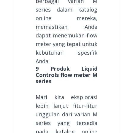
berbagai varian M
series dalam katalog
online mereka,
memastikan Anda
dapat menemukan flow
meter yang tepat untuk
kebutuhan spesifik
Anda.
9 Produk Liquid
Controls flow meter M
series
Mari kita eksplorasi
lebih lanjut fitur-fitur
unggulan dari varian M
series yang tersedia
pada katalog online