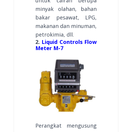
untuk cairan berupa
minyak olahan, bahan
bakar pesawat, LPG,
makanan dan minuman,
petrokimia, dll.
2.
Liquid Controls Flow
Meter M-7
Perangkat mengusung