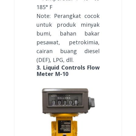
185° F
Note: Perangkat cocok
untuk produk minyak
bumi, bahan bakar
pesawat, petrokimia,
cairan buang diesel
(DEF), LPG, dll.
3. Liquid Controls Flow
Meter M-10