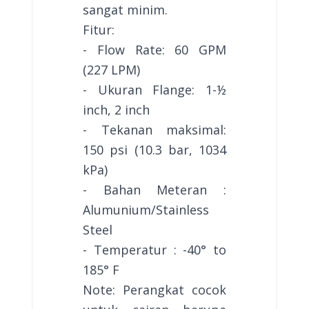
sangat minim.
Fitur:
- Flow Rate: 60 GPM
(227 LPM)
- Ukuran Flange: 1-½
inch, 2 inch
- Tekanan maksimal:
150 psi (10.3 bar, 1034
kPa)
- Bahan Meteran :
Alumunium/Stainless
Steel
- Temperatur : -40° to
185° F
Note: Perangkat cocok