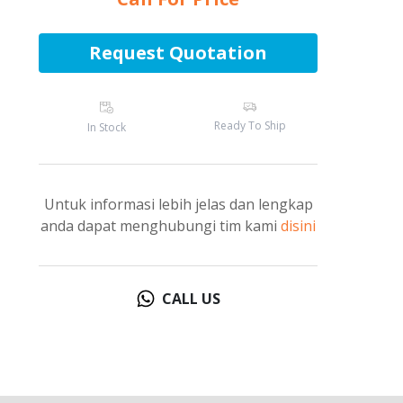
Request Quotation
Ready To Ship
In Stock
Untuk informasi lebih jelas dan lengkap
anda dapat menghubungi tim kami
disini
CALL US