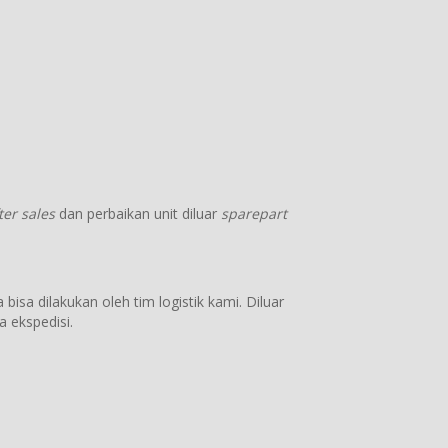
ter sales
dan perbaikan unit diluar
sparepart
bisa dilakukan oleh tim logistik kami. Diluar
 ekspedisi.