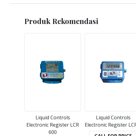
Produk Rekomendasi
Liquid Controls
Liquid Controls
Electronic Register LCR
Electronic Register LCR
600