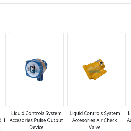
Liquid Controls System
Liquid Controls System
L
 II
Accesories Pulse Output
Accesories Air Check
A
Device
Valve