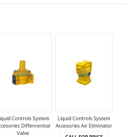
iquid Controls System
Liquid Controls System
ccesories Diffenrential
Accesories Air Eliminator
Valve