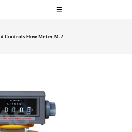
Open main menu
id Controls Flow Meter M-7