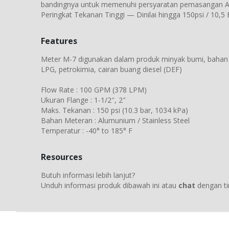
bandingnya untuk memenuhi persyaratan pemasangan A
Peringkat Tekanan Tinggi — Dinilai hingga 150psi / 10,5
Features
Meter M-7 digunakan dalam produk minyak bumi, bahan
LPG, petrokimia, cairan buang diesel (DEF)
Flow Rate : 100 GPM (378 LPM)
Ukuran Flange : 1-1/2″, 2″
Maks. Tekanan : 150 psi (10.3 bar, 1034 kPa)
Bahan Meteran : Alumunium / Stainless Steel
Temperatur : -40° to 185° F
Resources
Butuh informasi lebih lanjut?
Unduh informasi produk dibawah ini atau
chat
dengan ti