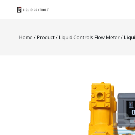
Home
/
Product
/
Liquid Controls Flow Meter
/
Liqu