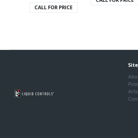
CALL FOR PRICE
CALL FOR PRICE
Sit
Abo
Pro
Arti
Con