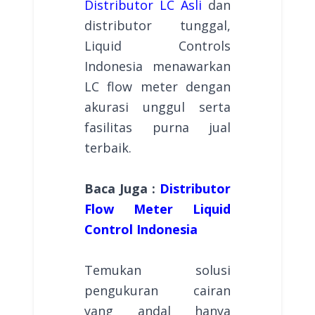
Distributor LC Asli
dan
distributor tunggal,
Liquid Controls
Indonesia menawarkan
LC flow meter dengan
akurasi unggul serta
fasilitas purna jual
terbaik.
Baca Juga :
Distributor
Flow Meter Liquid
Control Indonesia
Temukan solusi
pengukuran cairan
yang andal hanya