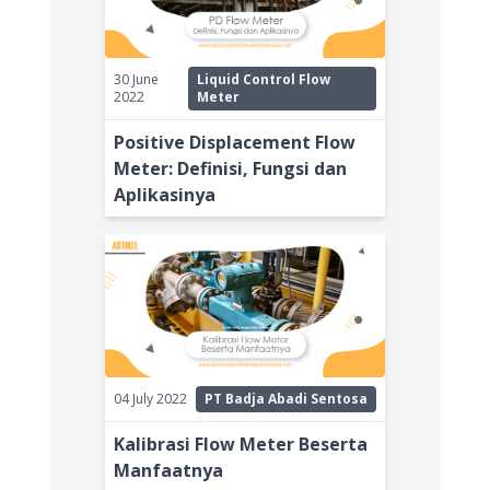
30 June
Liquid Control Flow
2022
Meter
Positive Displacement Flow
Meter: Definisi, Fungsi dan
Aplikasinya
04 July 2022
PT Badja Abadi Sentosa
Kalibrasi Flow Meter Beserta
Manfaatnya