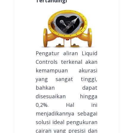
Tertandingi
Pengatur aliran Liquid
Controls terkenal akan
kemampuan akurasi
yang sangat tinggi,
bahkan dapat
disesuaikan hingga
0,2%. Hal ini
menjadikannya sebagai
solusi ideal pengukuran
cairan yang presisi dan