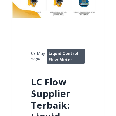
09 May
Liquid Control
2025
Flow Meter
LC Flow
Supplier
Terbaik: