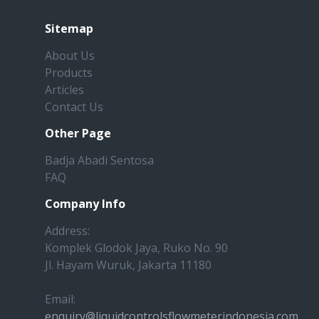
Sitemap
About Us
Products
Articles
Contact Us
Other Page
Badja Abadi Sentosa
FAQ
Company Info
Address:
Komplek Glodok Jaya, Ruko No. 90
Jl. Hayam Wuruk, Jakarta 11180
Email:
enquiry@liquidcontrolsflowmeterindonesia.com