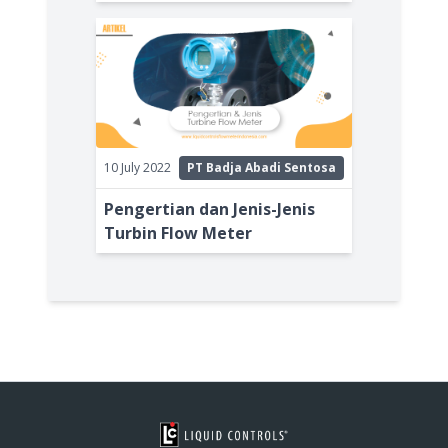
10 July 2022
PT Badja Abadi Sentosa
Pengertian dan Jenis-Jenis
Turbin Flow Meter