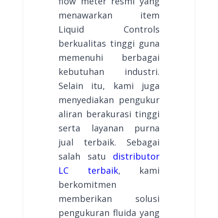
flow meter resmi yang
menawarkan item
Liquid Controls
berkualitas tinggi guna
memenuhi berbagai
kebutuhan industri.
Selain itu, kami juga
menyediakan pengukur
aliran berakurasi tinggi
serta layanan purna
jual terbaik. Sebagai
salah satu
distributor
LC terbaik
, kami
berkomitmen
memberikan solusi
pengukuran fluida yang