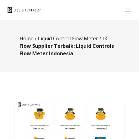
Open
Home
/
Liquid Control Flow Meter
/
LC
Flow Supplier Terbaik: Liquid Controls
Flow Meter Indonesia