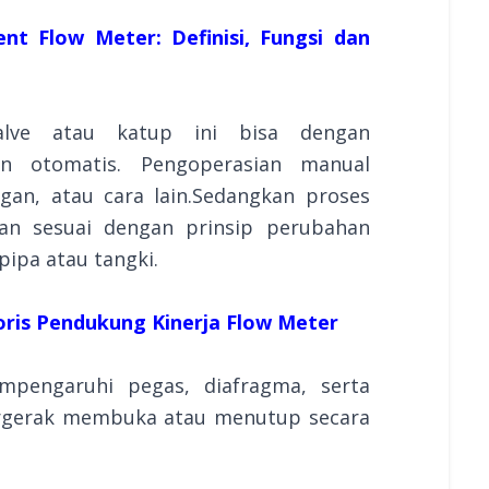
ent Flow Meter: Definisi, Fungsi dan
alve atau katup ini bisa dengan
 otomatis. Pengoperasian manual
an, atau cara lain.Sedangkan proses
kan sesuai dengan prinsip perubahan
 pipa atau tangki.
soris Pendukung Kinerja Flow Meter
pengaruhi pegas, diafragma, serta
ergerak membuka atau menutup secara