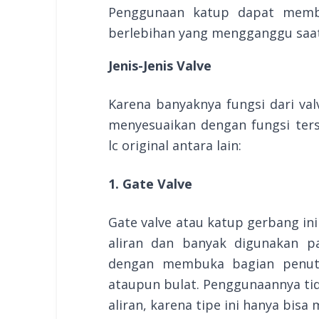
Penggunaan katup dapat memb
berlebihan yang mengganggu saat
Jenis-Jenis Valve
Karena banyaknya fungsi dari va
menyesuaikan dengan fungsi ters
lc original antara lain:
1. Gate Valve
Gate valve atau katup gerbang i
aliran dan banyak digunakan pa
dengan membuka bagian penut
ataupun bulat. Penggunaannya tid
aliran, karena tipe ini hanya bi