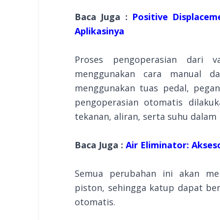
Baca Juga :
Positive Displacem
Aplikasinya
Proses pengoperasian dari v
menggunakan cara manual dan
menggunakan tuas pedal, pegang
pengoperasian otomatis dilaku
tekanan, aliran, serta suhu dalam
Baca Juga :
Air Eliminator: Akse
Semua perubahan ini akan mem
piston, sehingga katup dapat b
otomatis.