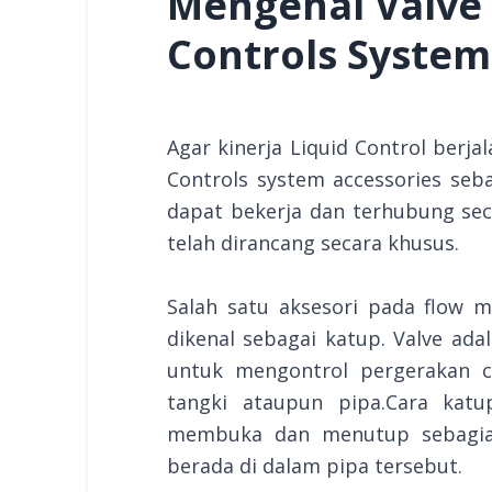
Mengenal Valve 
Controls System
Agar kinerja Liquid Control berja
Controls system accessories seba
dapat bekerja dan terhubung se
telah dirancang secara khusus.
Salah satu aksesori pada flow 
dikenal sebagai katup. Valve ad
untuk mengontrol pergerakan c
tangki ataupun pipa.Cara kat
membuka dan menutup sebagian
berada di dalam pipa tersebut.