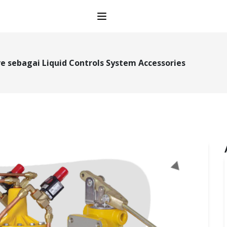
Open main menu
e sebagai Liquid Controls System Accessories