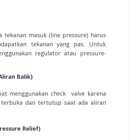
a tekanan masuk (line pressure) harus
ndapatkan tekanan yang pas. Untuk
nggunakan regulator atau pressure-
liran Balik)
apat menggunakan check valve karena
 terbuka dan tertutup saat ada aliran
essure Relief)