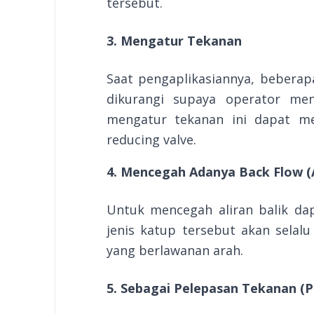
tersebut.
3. Mengatur Tekanan
Saat pengaplikasiannya, beberap
dikurangi supaya operator me
mengatur tekanan ini dapat me
reducing valve.
4. Mencegah Adanya Back Flow (A
Untuk mencegah aliran balik d
jenis katup tersebut akan selalu
yang berlawanan arah.
5. Sebagai Pelepasan Tekanan (Pr