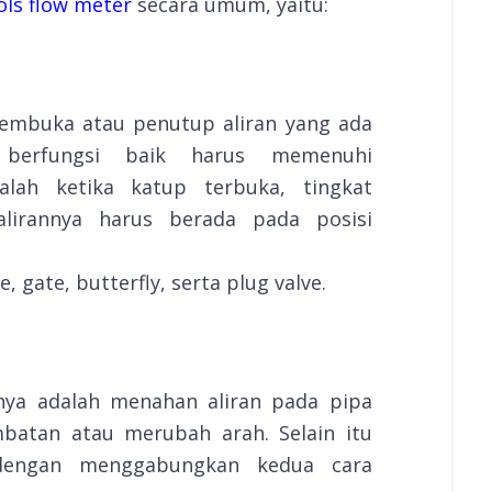
ols flow meter
secara umum, yaitu:
pembuka atau penutup aliran yang ada
berfungsi baik harus memenuhi
dalah ketika katup terbuka, tingkat
lirannya harus berada pada posisi
, gate, butterfly, serta plug valve.
anya adalah menahan aliran pada pipa
batan atau merubah arah. Selain itu
 dengan menggabungkan kedua cara