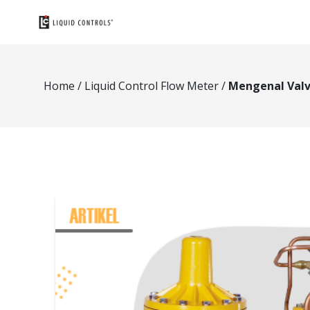
Home
/
Liquid Control Flow Meter
/
Mengenal Valv