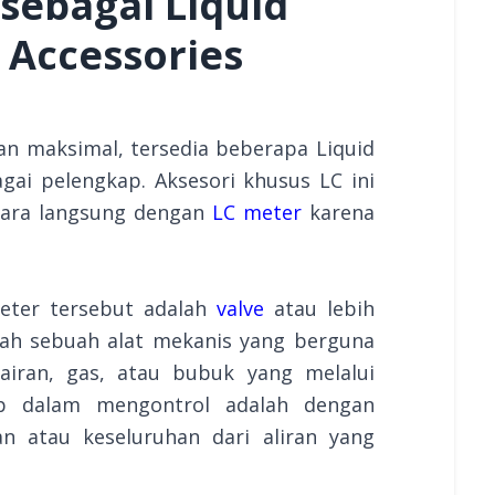
sebagai Liquid
 Accessories
lan maksimal, tersedia beberapa Liquid
gai pelengkap. Aksesori khusus LC ini
cara langsung dengan
LC meter
karena
meter tersebut adalah
valve
atau lebih
alah sebuah alat mekanis yang berguna
airan, gas, atau bubuk yang melalui
up dalam mengontrol adalah dengan
 atau keseluruhan dari aliran yang