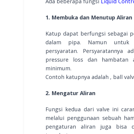
Ada beberapa fungsi
Liquid Contr
1. Membuka dan Menutup Aliran
Katup dapat berfungsi sebagai 
dalam pipa. Namun untuk 
persyaratan. Persyaratannya a
pressure loss dan hambatan a
minimum.
Contoh katupnya adalah , ball valve
2. Mengatur Aliran
Fungsi kedua dari valve ini car
melalui penggunaan sebuah ham
pengaturan aliran juga bisa