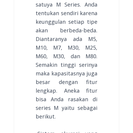
satuya M Series. Anda
tentukan sendiri karena
keunggulan setiap tipe
akan berbeda-beda.
Diantaranya ada M5,
M10, M7, M30, M25,
M60, M30, dan M80.
Semakin tinggi serinya
maka kapasitasnya juga
besar dengan fitur
lengkap. Aneka fitur
bisa Anda rasakan di
series M yaitu sebagai
berikut.