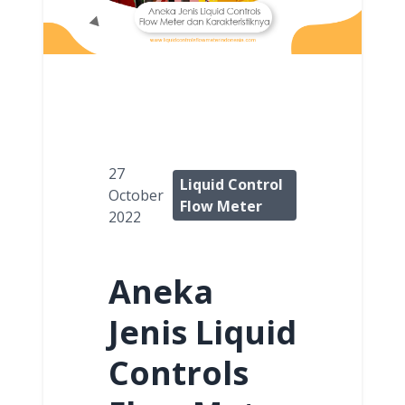
27
Liquid Control
October
Flow Meter
2022
Aneka
Jenis Liquid
Controls