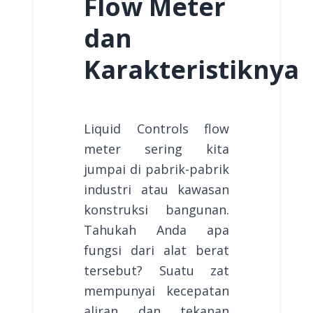
Flow Meter
dan
Karakteristiknya
Liquid Controls flow
meter sering kita
jumpai di pabrik-pabrik
industri atau kawasan
konstruksi bangunan.
Tahukah Anda apa
fungsi dari alat berat
tersebut? Suatu zat
mempunyai kecepatan
aliran dan tekanan