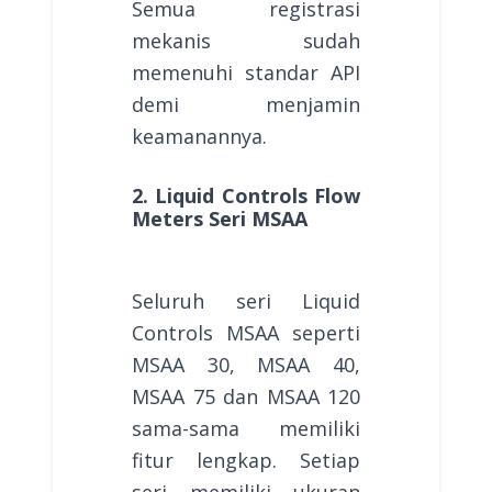
Semua registrasi
mekanis sudah
memenuhi standar API
demi menjamin
keamanannya.
2. Liquid Controls Flow
Meters Seri MSAA
Seluruh seri Liquid
Controls MSAA seperti
MSAA 30, MSAA 40,
MSAA 75 dan MSAA 120
sama-sama memiliki
fitur lengkap. Setiap
seri memiliki ukuran