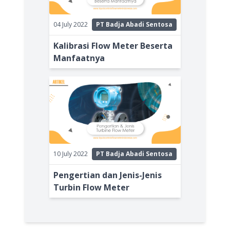
04 July 2022
PT Badja Abadi Sentosa
Kalibrasi Flow Meter Beserta
Manfaatnya
10 July 2022
PT Badja Abadi Sentosa
Pengertian dan Jenis-Jenis
Turbin Flow Meter