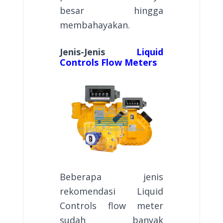
besar hingga
membahayakan.
Jenis-Jenis
Liquid
Controls Flow Meters
Beberapa jenis
rekomendasi Liquid
Controls flow meter
sudah banyak