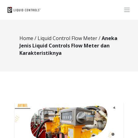
Open
Home
/
Liquid Control Flow Meter
/
Aneka
Jenis Liquid Controls Flow Meter dan
Karakteristiknya