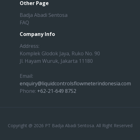
Other Page
Badja Abadi Sentosa
FAQ
Company Info
Address:
Komplek Glodok Jaya, Ruko No. 90
Jl. Hayam Wuruk, Jakarta 11180
Email:
enquiry@liquidcontrolsflowmeterindonesia.com
Phone:
+62-21-649 8752
Copyright @ 2026 PT Badja Abadi Sentosa. All Right Reserved