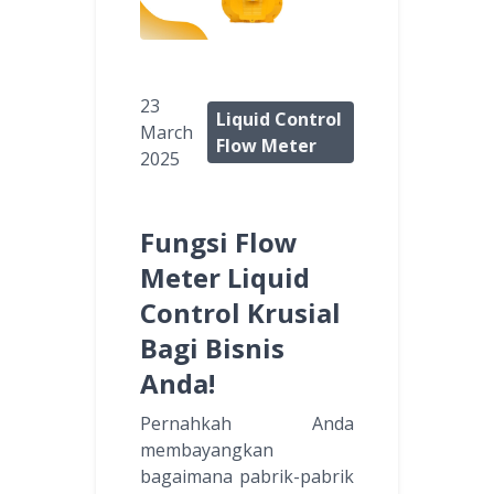
23
Liquid Control
March
Flow Meter
2025
Fungsi Flow
Meter Liquid
Control Krusial
Bagi Bisnis
Anda!
Pernahkah Anda
membayangkan
bagaimana pabrik-pabrik