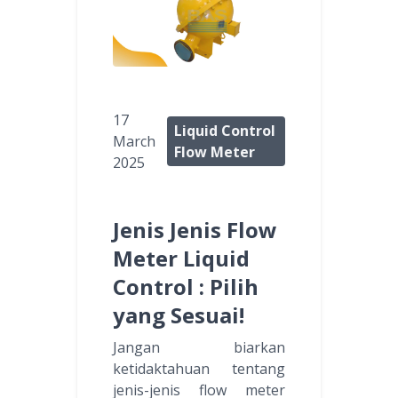
17
Liquid Control
March
Flow Meter
2025
Jenis Jenis Flow
Meter Liquid
Control : Pilih
yang Sesuai!
Jangan biarkan
ketidaktahuan tentang
jenis-jenis flow meter