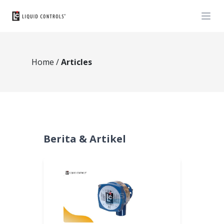
Open
Home
/
Articles
Berita & Artikel