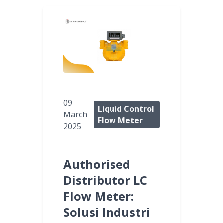
09
Liquid Control
March
Flow Meter
2025
Authorised
Distributor LC
Flow Meter:
Solusi Industri