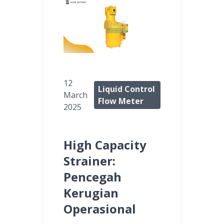
12
Liquid Control
March
Flow Meter
2025
High Capacity
Strainer:
Pencegah
Kerugian
Operasional