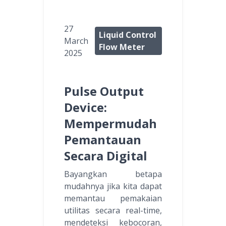
27
Liquid Control
March
Flow Meter
2025
Pulse Output
Device:
Mempermudah
Pemantauan
Secara Digital
Bayangkan betapa
mudahnya jika kita dapat
memantau pemakaian
utilitas secara real-time,
mendeteksi kebocoran,