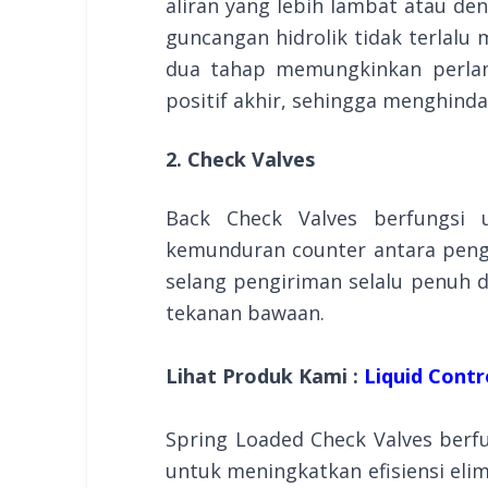
aliran yang lebih lambat atau de
guncangan hidrolik tidak terlalu
dua tahap memungkinkan perlam
positif akhir, sehingga menghindar
2. Check Valves
Back Check Valves berfungsi
kemunduran counter antara peng
selang pengiriman selalu penuh 
tekanan bawaan.
Lihat Produk Kami :
Liquid Contr
Spring Loaded Check Valves berf
untuk meningkatkan efisiensi el