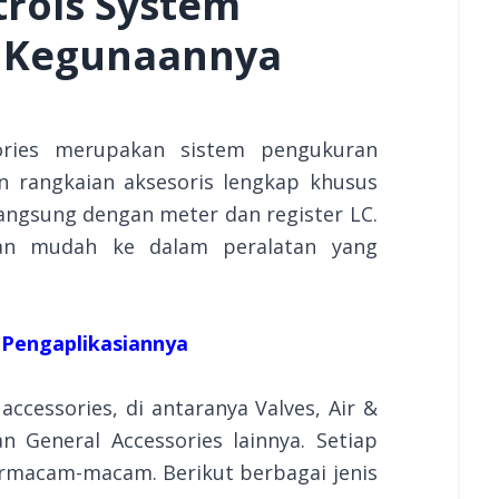
trols System
n Kegunaannya
ries merupakan sistem pengukuran
n rangkaian aksesoris lengkap khusus
angsung dengan meter dan register LC.
ngan mudah ke dalam peralatan yang
n Pengaplikasiannya
ccessories, di antaranya Valves, Air &
an General Accessories lainnya. Setiap
ermacam-macam. Berikut berbagai jenis