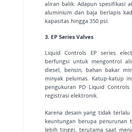
aliran balik. Adapun spesifikasi 
aluminium dan baja berlapis kad
kapasitas hingga 350 psi.
3. EP Series Valves
Liquid Controls EP series elec
berfungsi untuk mengontrol al
diesel, bensin, bahan bakar min
minyak pelumas. Katup-katup in
pengukuran PD Liquid Controls
registrasi elektronik.
Karena desain yang tidak terlal
keuntungan berupa penurunan te
lebih tinggi, terutama saat men