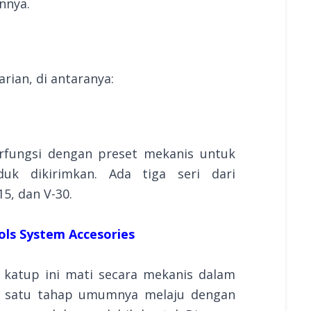
nnya.
arian, di antaranya:
erfungsi dengan preset mekanis untuk
duk dikirimkan. Ada tiga seri dari
15, dan V-30.
ols System Accesories
 katup ini mati secara mekanis dalam
n satu tahap umumnya melaju dengan