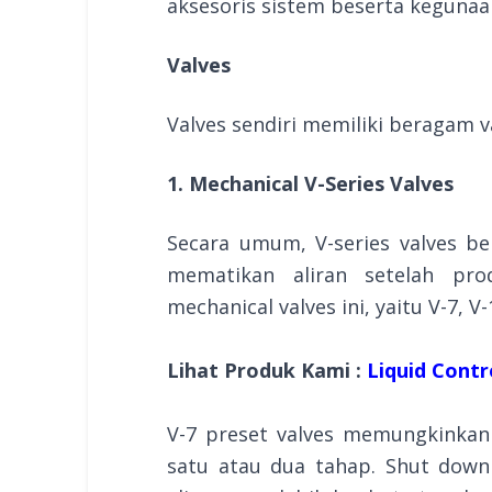
aksesoris sistem beserta kegunaa
Valves
Valves sendiri memiliki beragam v
1. Mechanical V-Series Valves
Secara umum, V-series valves b
mematikan aliran setelah pro
mechanical valves ini, yaitu V-7, V-
Lihat Produk Kami :
Liquid Contr
V-7 preset valves memungkinkan
satu atau dua tahap. Shut dow