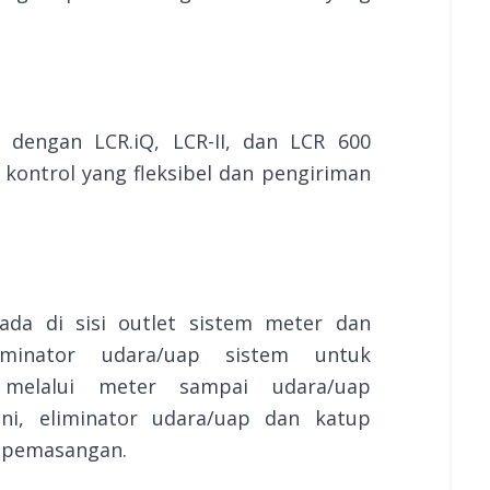
si dengan LCR.iQ, LCR-II, dan LCR 600
 kontrol yang fleksibel dan pengiriman
erada di sisi outlet sistem meter dan
minator udara/uap sistem untuk
 melalui meter sampai udara/uap
ini, eliminator udara/uap dan katup
t pemasangan.