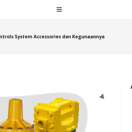
Open main menu
Controls System Accessories dan Kegunaannya