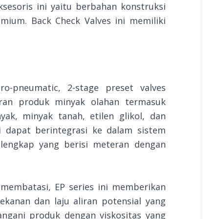
aksesoris ini yaitu berbahan konstruksi
mium. Back Check Valves ini memiliki
tro-pneumatic, 2-stage preset valves
iran produk minyak olahan termasuk
yak, minyak tanah, etilen glikol, dan
i dapat berintegrasi ke dalam sistem
 lengkap yang berisi meteran dengan
u membatasi, EP series ini memberikan
kanan dan laju aliran potensial yang
angani produk dengan viskositas yang