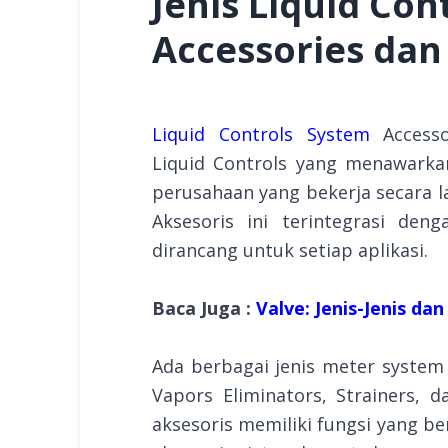
Jenis Liquid Con
Accessories da
Liquid Controls System
Accesso
Liquid Controls yang menawarka
perusahaan yang bekerja secara l
Aksesoris ini terintegrasi de
dirancang untuk setiap aplikasi.
Baca Juga :
Valve: Jenis-Jenis da
Ada berbagai jenis meter system a
Vapors Eliminators, Strainers, d
aksesoris memiliki fungsi yang b