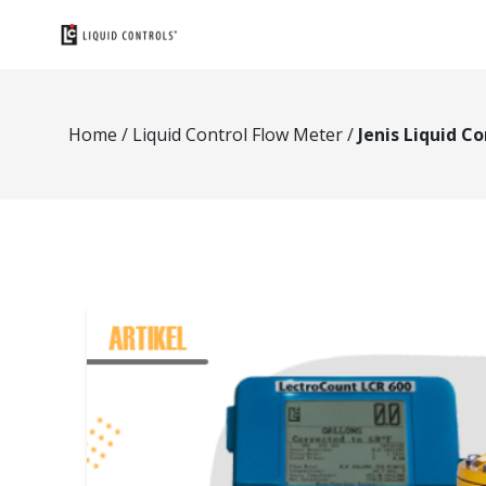
Home
/
Liquid Control Flow Meter
/
Jenis Liquid 