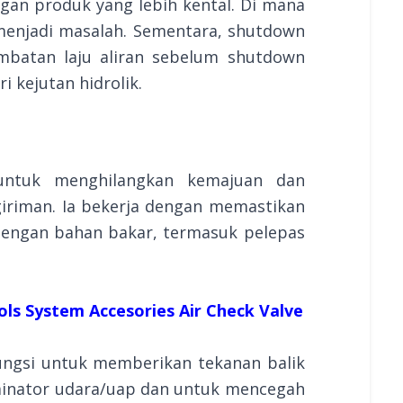
ngan produk yang lebih kental. Di mana
 menjadi masalah. Sementara, shutdown
batan laju aliran sebelum shutdown
i kejutan hidrolik.
 untuk menghilangkan kemajuan dan
iriman. Ia bekerja dengan memastikan
dengan bahan bakar, termasuk pelepas
ols System Accesories Air Check Valve
ungsi untuk memberikan tekanan balik
iminator udara/uap dan untuk mencegah